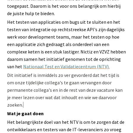
toegepast. Daarom is het voor ons belangrijk om hierbij
de juiste hulp te bieden.
Het testen van applicaties om bugs uit te sluiten en het
testen van integratie op rechtstreekse API's zijn dagelijks
werk voor development teams, maar het testen op hoe
een applicatie zich gedraagt als onderdeel van een
complexe keten is een stuk lastiger. Nictiz en VZVZ hebben
daarom samen het initiatief genomen tot de oprichting
van het
Nationaal Test en Validatiecentrum (NTV).
Dit initiatief is inmiddels zo ver gevorderd dat het tijd is
om onze tijdelijke collega's te gaan vervangen door
permanente collega's en in de rest van deze vacature kan
je meer lezen over wat dat inhoudt en wie we daarvoor
zoeken.
Wat je gaat doen
Het belangrijkste doel van het NTV is om te zorgen dat de
ontwikkelaars en testers van de IT-leveranciers zo vroeg