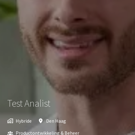
Test Analist
Hybride
Den Haag
Productontwikkeling & Beheer