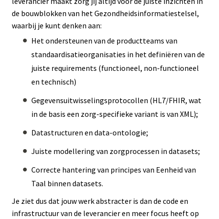
leverancier maakt zorg jij altijd voor de juiste inzichten in
de bouwblokken van het Gezondheidsinformatiestelsel,
waarbij je kunt denken aan:
Het ondersteunen van de productteams van
standaardisatieorganisaties in het definiëren van de
juiste requirements (functioneel, non-functioneel
en technisch)
Gegevensuitwisselingsprotocollen (HL7/FHIR, wat
in de basis een zorg-specifieke variant is van XML);
Datastructuren en data-ontologie;
Juiste modellering van zorgprocessen in datasets;
Correcte hantering van principes van Eenheid van
Taal binnen datasets.
Je ziet dus dat jouw werk abstracter is dan de code en
infrastructuur van de leverancier en meer focus heeft op