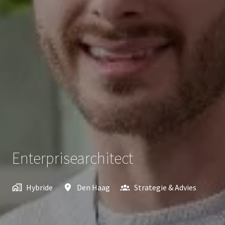
Enterprisearchitect
Hybride
Den Haag
Strategie & Advies