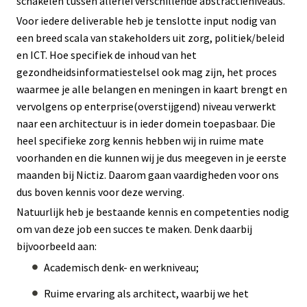
schakelen tussen allerlei verschillende abstractieniveaus.
Voor iedere deliverable heb je tenslotte input nodig van
een breed scala van stakeholders uit zorg, politiek/beleid
en ICT. Hoe specifiek de inhoud van het
gezondheidsinformatiestelsel ook mag zijn, het proces
waarmee je alle belangen en meningen in kaart brengt en
vervolgens op enterprise(overstijgend) niveau verwerkt
naar een architectuur is in ieder domein toepasbaar. Die
heel specifieke zorg kennis hebben wij in ruime mate
voorhanden en die kunnen wij je dus meegeven in je eerste
maanden bij Nictiz. Daarom gaan vaardigheden voor ons
dus boven kennis voor deze werving.
Natuurlijk heb je bestaande kennis en competenties nodig
om van deze job een succes te maken. Denk daarbij
bijvoorbeeld aan:
Academisch denk- en werkniveau;
Ruime ervaring als architect, waarbij we het